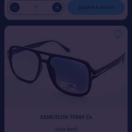
-
+
Додати в кошик
ХАМЕЛЕОН TF889 C4
Ціна (опт)