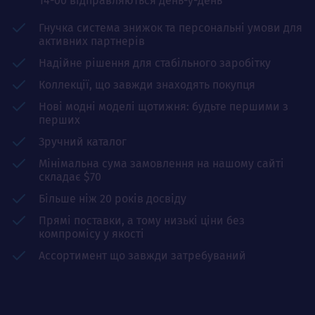
14-00 відправляються день-у-день
Гнучка система знижок та персональні умови для
активних партнерів
Надійне рішення для стабільного заробітку
Коллекції, що завжди знаходять покупця
Нові модні моделі щотижня: будьте першими з
перших
Зручний каталог
Мінімальна сума замовлення на нашому сайті
складає $70
Більше ніж 20 років досвіду
Прямі поставки, а тому низькі ціни без
компромісу у якості
Ассортимент що завжди затребуваний