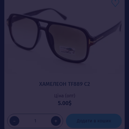
ХАМЕЛЕОН TF889 C2
Ціна (опт)
5.00$
-
+
Додати в кошик