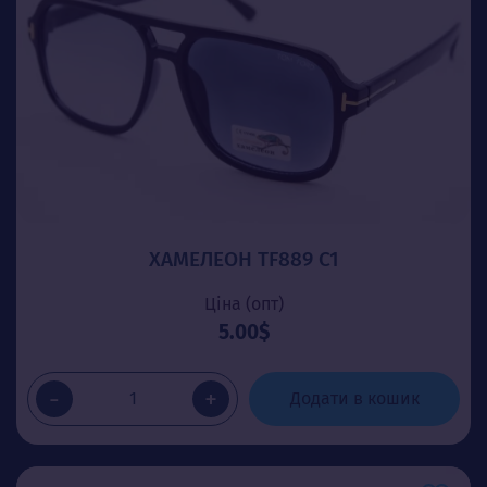
ХАМЕЛЕОН TF889 C1
Ціна (опт)
5.00$
-
+
Додати в кошик