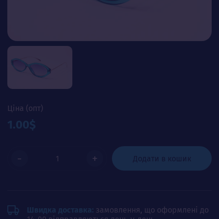
Ціна (опт)
1.00$
-
+
Додати в кошик
Швидка доставка:
замовлення, що оформлені до