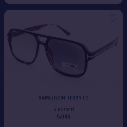
ХАМЕЛЕОН TF889 C3
Ціна (опт)
5.00$