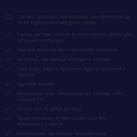
Швидка доставка:
замовлення, що оформлені до
14-00 відправляються день-у-день
Гнучка система знижок та персональні умови для
активних партнерів
Надійне рішення для стабільного заробітку
Коллекції, що завжди знаходять покупця
Нові модні моделі щотижня: будьте першими з
перших
Зручний каталог
Мінімальна сума замовлення на нашому сайті
складає $70
Більше ніж 20 років досвіду
Прямі поставки, а тому низькі ціни без
компромісу у якості
Ассортимент що завжди затребуваний