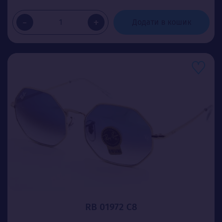
-
+
Додати в кошик
RB 01972 С8