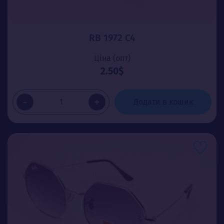
RB 1972 C4
Ціна (опт)
2.50$
-
+
Додати в кошик