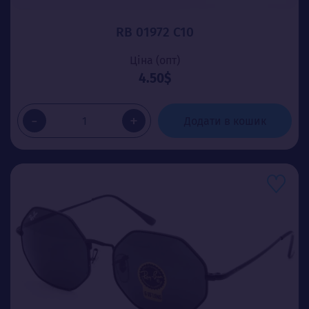
RB 01972 C10
Ціна (опт)
4.50$
-
+
Додати в кошик