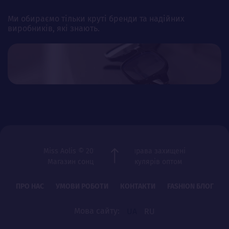
Ми обираємо тільки круті бренди та надійних
виробників, які знають.
Miss Aolis © 2012-2026 Всі права захищені
Магазин сонцезахисних окулярів оптом
ПРО НАС
УМОВИ РОБОТИ
КОНТАКТИ
FASHION БЛОГ
Мова сайту:
UA
RU