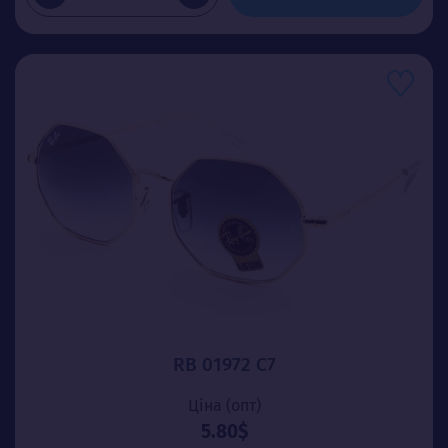
RB 01972 С7
Ціна (опт)
5.80$