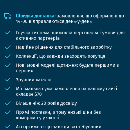
Швидка доставка:
замовлення, що оформлені до
14-00 відправляються день-у-день
Гнучка система знижок та персональні умови для
активних партнерів
Надійне рішення для стабільного заробітку
Коллекції, що завжди знаходять покупця
Нові модні моделі щотижня: будьте першими з
перших
Зручний каталог
Мінімальна сума замовлення на нашому сайті
складає $70
Більше ніж 20 років досвіду
Прямі поставки, а тому низькі ціни без
компромісу у якості
Ассортимент що завжди затребуваний