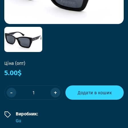
Ціна (опт)
5.00$
-
+
Додати в кошик
Виробник:
Gu