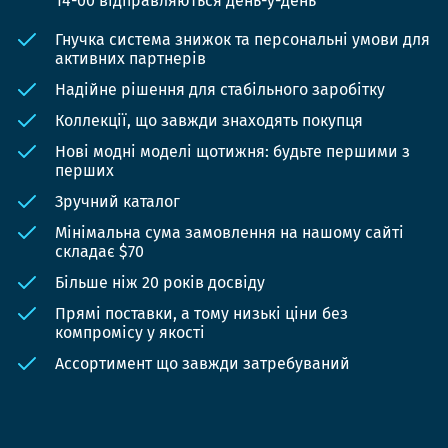
14-00 відправляються день-у-день
Гнучка система знижок та персональні умови для
активних партнерів
Надійне рішення для стабільного заробітку
Коллекції, що завжди знаходять покупця
Нові модні моделі щотижня: будьте першими з
перших
Зручний каталог
Мінімальна сума замовлення на нашому сайті
складає $70
Більше ніж 20 років досвіду
Прямі поставки, а тому низькі ціни без
компромісу у якості
Ассортимент що завжди затребуваний