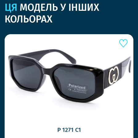
ЦЯ
МОДЕЛЬ У ІНШИХ
КОЛЬОРАХ
P 1271 C1