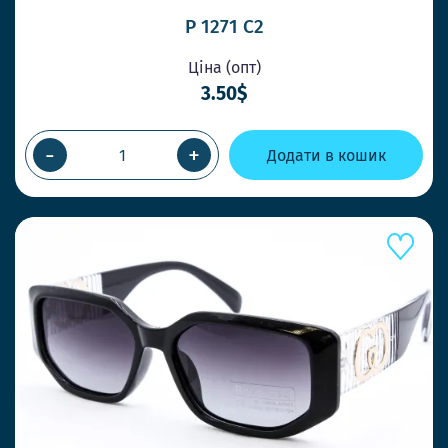
P 1271 C2
Ціна (опт)
3.50$
-
+
Додати в кошик