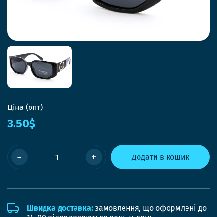
Ціна (опт)
3.50$
-
+
Додати в кошик
Швидка доставка:
замовлення, що оформлені до