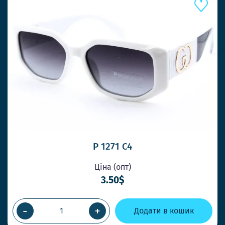
P 1271 C4
Ціна (опт)
3.50$
-
+
Додати в кошик