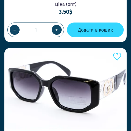
Ціна (опт)
3.50$
-
+
Додати в кошик