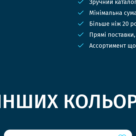
Зручний катало
Мінімальна сума
Більше ніж 20 р
Прямі поставки,
Ассортимент що
ІНШИХ КОЛЬО