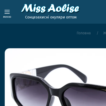
меню
Сонцезахисні окуляри оптом
Головна
Ж