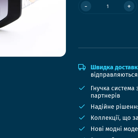
-
+
Швидка доставк
відправляються
Гнучка система 
партнерів
Надійне рішення
Коллекції, що з
Нові модні мод