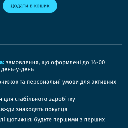
Додати в кошик
а:
замовлення, що оформлені до 14-00
 день-у-день
знижок та персональні умови для активних
 для стабільного заробітку
авжди знаходять покупця
елі щотижня: будьте першими з перших