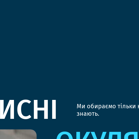
ИСНІ
Ми обираємо тільки к
знають.