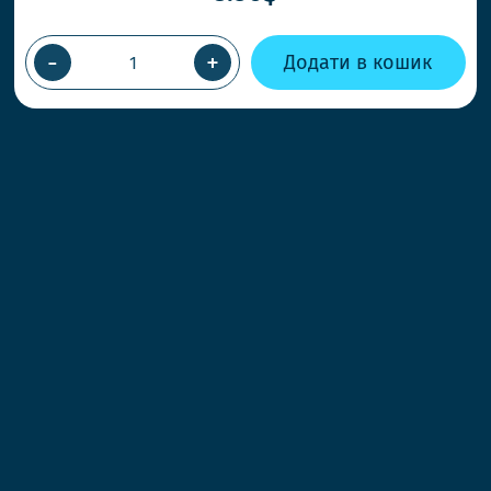
-
+
Додати в кошик