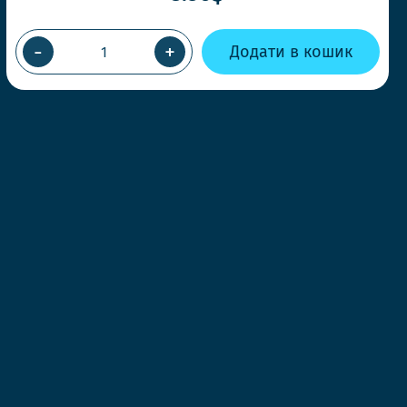
-
+
Додати в кошик