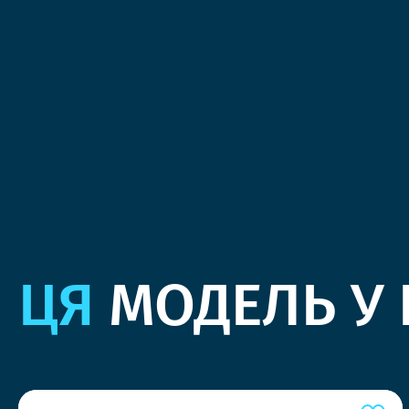
ЦЯ
МОДЕЛЬ У 