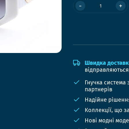
-
+
Швидка доставк
відправляються
Гнучка система 
партнерів
Надійне рішення
Коллекції, що з
Нові модні мод