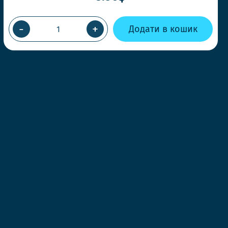
-
+
Додати в кошик