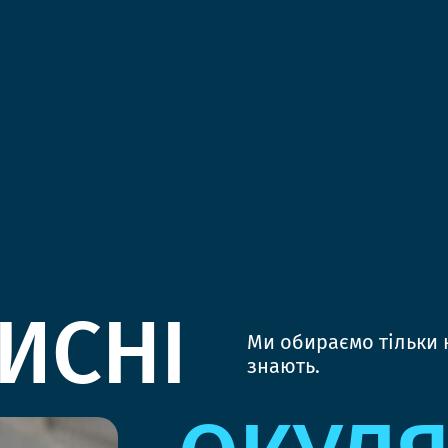
ИСНІ
Ми обираємо тільки к
знають.