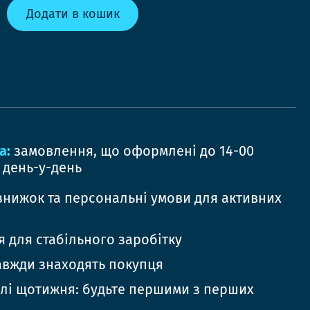
Додати в кошик
а:
замовлення, що оформлені до 14-00
 день-у-день
знижок та персональні умови для активних
 для стабільного заробітку
авжди знаходять покупця
елі щотижня: будьте першими з перших