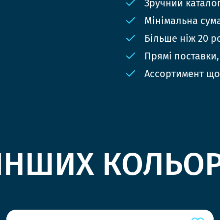
Зручний катало
Мінімальна сума
Більше ніж 20 р
Прямі поставки,
Ассортимент що
ІНШИХ КОЛЬО