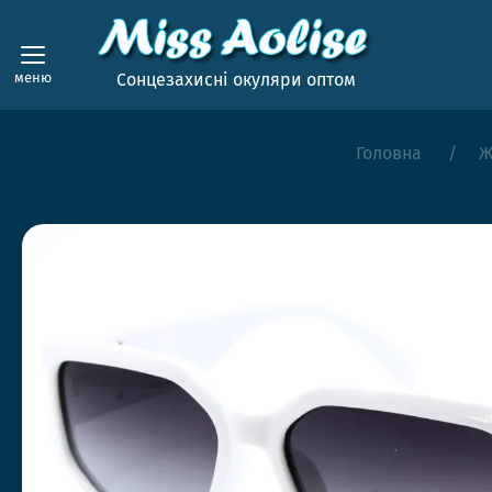
меню
Сонцезахисні окуляри оптом
Головна
Ж