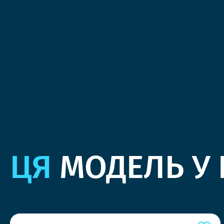
ЦЯ
МОДЕЛЬ У 