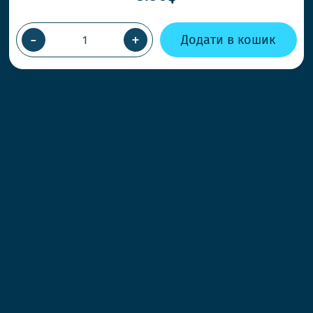
-
+
Додати в кошик