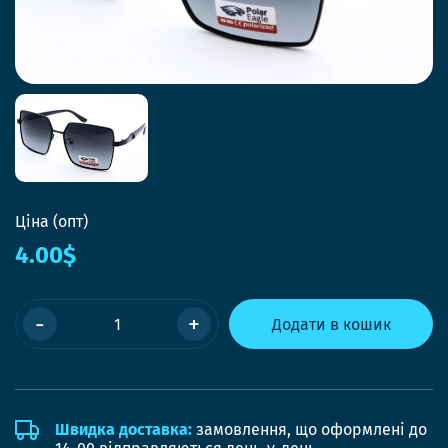
Ціна (опт)
4.00$
-
+
Додати в кошик
Швидка доставка:
замовлення, що оформлені до