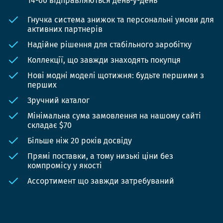
14-00 відправляються день-у-день
Гнучка система знижок та персональні умови для
активних партнерів
Надійне рішення для стабільного заробітку
Коллекції, що завжди знаходять покупця
Нові модні моделі щотижня: будьте першими з
перших
Зручний каталог
Мінімальна сума замовлення на нашому сайті
складає $70
Більше ніж 20 років досвіду
Прямі поставки, а тому низькі ціни без
компромісу у якості
Ассортимент що завжди затребуваний