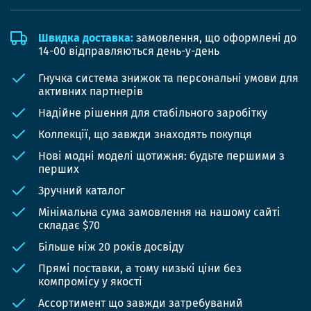
Швидка доставка:
замовлення, що оформлені до
14-00 відправляються день-у-день
Гнучка система знижок та персональні умови для
активних партнерів
Надійне рішення для стабільного заробітку
Коллекції, що завжди знаходять покупця
Нові модні моделі щотижня: будьте першими з
перших
Зручний каталог
Мінімальна сума замовлення на нашому сайті
складає $70
Більше ніж 20 років досвіду
Прямі поставки, а тому низькі ціни без
компромісу у якості
Ассортимент що завжди затребуваний