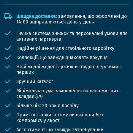
Швидка доставка:
замовлення, що оформлені до
14-00 відправляються день-у-день
Гнучка система знижок та персональні умови для
активних партнерів
Надійне рішення для стабільного заробітку
Коллекції, що завжди знаходять покупця
Нові модні моделі щотижня: будьте першими з
перших
Зручний каталог
Мінімальна сума замовлення на нашому сайті
складає $70
Більше ніж 20 років досвіду
Прямі поставки, а тому низькі ціни без
компромісу у якості
Ассортимент що завжди затребуваний