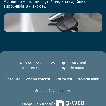
Ми обираємо тільки круті бренди та надійних
виробників, які знають.
Miss Aolis © 2012-2026 Всі права захищені
Магазин сонцезахисних окулярів оптом
ПРО НАС
УМОВИ РОБОТИ
КОНТАКТИ
FASHION БЛОГ
Мова сайту:
UA
RU
Створенно з любов’ю