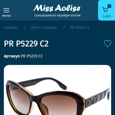
0
Сонцезахисні окуляри оптом
меню
0.00$
Головна
Жіночі окуляри
PR P5229 C2
PR P5229 C2
Артикул
PR P5229 C2