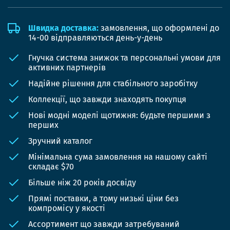
Швидка доставка:
замовлення, що оформлені до
14-00 відправляються день-у-день
Гнучка система знижок та персональні умови для
активних партнерів
Надійне рішення для стабільного заробітку
Коллекції, що завжди знаходять покупця
Нові модні моделі щотижня: будьте першими з
перших
Зручний каталог
Мінімальна сума замовлення на нашому сайті
складає $70
Більше ніж 20 років досвіду
Прямі поставки, а тому низькі ціни без
компромісу у якості
Ассортимент що завжди затребуваний