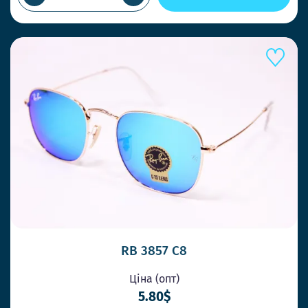
RB 3857 C8
Ціна (опт)
5.80$