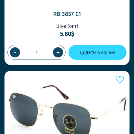
RB 3857 C1
Ціна (опт)
5.80$
-
+
Додати в кошик