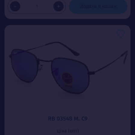
-
+
Додати в кошик
RB 03548 М. C9
Ціна (опт)