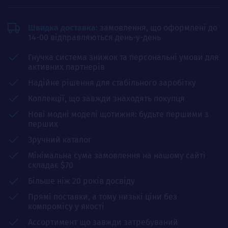
Швидка доставка:
замовлення, що оформлені до
14-00 відправляються день-у-день
Гнучка система знижок та персональні умови для
активних партнерів
Надійне рішення для стабільного заробітку
Коллекції, що завжди знаходять покупця
Нові модні моделі щотижня: будьте першими з
перших
Зручний каталог
Мінімальна сума замовлення на нашому сайті
складає $70
Більше ніж 20 років досвіду
Прямі поставки, а тому низькі ціни без
компромісу у якості
Ассортимент що завжди затребуваний