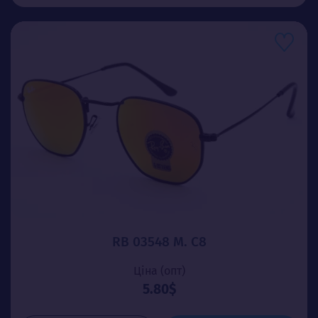
RB 03548 М. C8
Ціна (опт)
5.80$