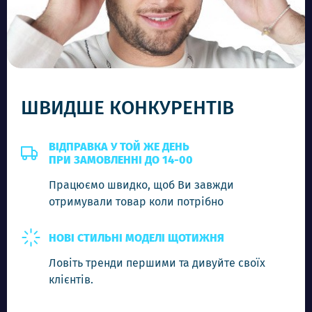
-
+
Додати в кошик
ШВИДШЕ КОНКУРЕНТІВ
ВІДПРАВКА У ТОЙ ЖЕ ДЕНЬ
ПРИ ЗАМОВЛЕННІ ДО 14-00
Працюємо швидко, щоб Ви завжди
отримували товар коли потрібно
НОВІ СТИЛЬНІ МОДЕЛІ ЩОТИЖНЯ
Ловіть тренди першими та дивуйте своїх
клієнтів.
RB 03548 C5