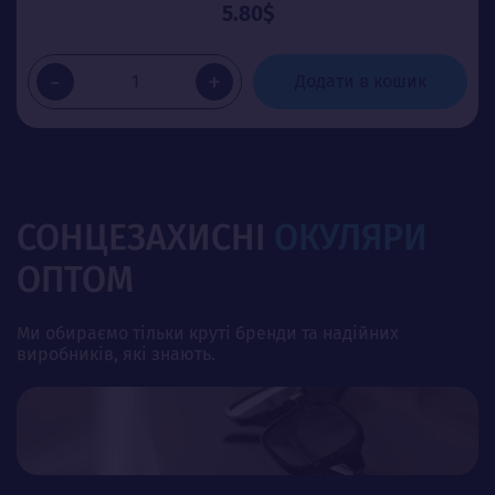
5.80$
-
+
Додати в кошик
СОНЦЕЗАХИСНІ
ОКУЛЯРИ
ОПТОМ
Ми обираємо тільки круті бренди та надійних
виробників, які знають.