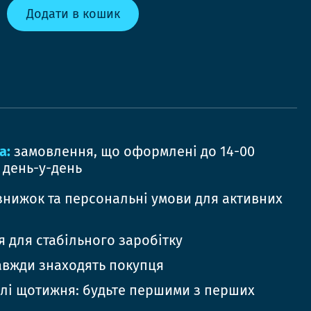
Додати в кошик
а:
замовлення, що оформлені до 14-00
 день-у-день
знижок та персональні умови для активних
 для стабільного заробітку
авжди знаходять покупця
елі щотижня: будьте першими з перших