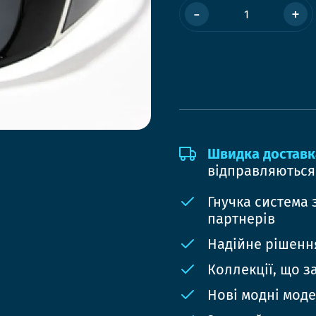
-
+
Швидка доставк
відправляються
Гнучка система 
партнерів
Надійне рішення
Коллекції, що з
Нові модні мод