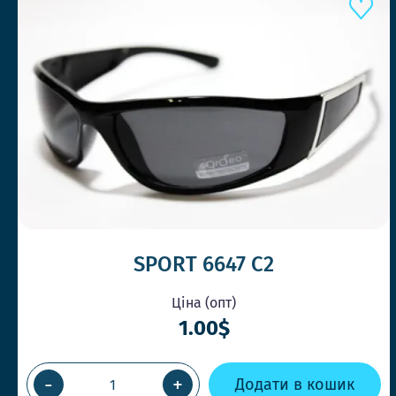
SPORT 6647 C2
Ціна (опт)
1.00$
-
+
Додати в кошик