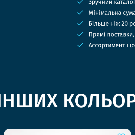
Зручний катало
Мінімальна сума
Більше ніж 20 р
Прямі поставки,
Ассортимент що
ІНШИХ КОЛЬО