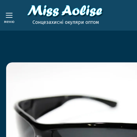
меню
Сонцезахисні окуляри оптом