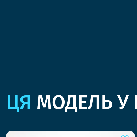
ЦЯ
МОДЕЛЬ У 