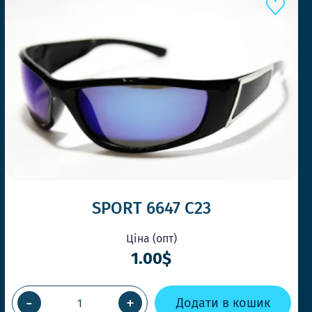
SPORT 6647 C23
Ціна (опт)
1.00$
-
+
Додати в кошик