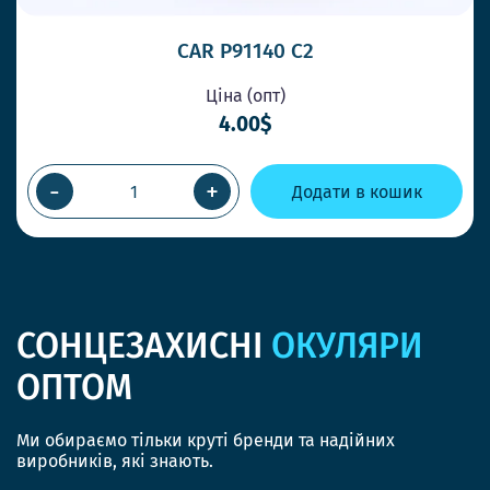
CAR P91140 C2
Ціна (опт)
4.00$
-
+
Додати в кошик
СОНЦЕЗАХИСНІ
ОКУЛЯРИ
ОПТОМ
Ми обираємо тільки круті бренди та надійних
виробників, які знають.