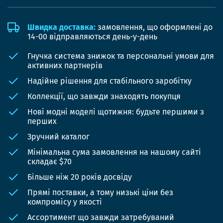
Швидка доставка:
замовлення, що оформлені до
14-00 відправляються день-у-день
Гнучка система знижок та персональні умови для
активних партнерів
Надійне рішення для стабільного заробітку
Коллекції, що завжди знаходять покупця
Нові модні моделі щотижня: будьте першими з
перших
Зручний каталог
Мінімальна сума замовлення на нашому сайті
складає $70
Більше ніж 20 років досвіду
Прямі поставки, а тому низькі ціни без
компромісу у якості
Ассортимент що завжди затребуваний