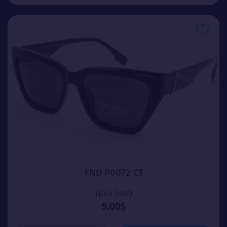
FND P0072 C1
Ціна (опт)
5.00$