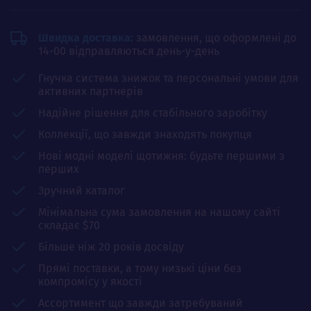
Швидка доставка:
замовлення, що оформлені до
14-00 відправляються день-у-день
Гнучка система знижок та персональні умови для
активних партнерів
Надійне рішення для стабільного заробітку
Коллекції, що завжди знаходять покупця
Нові модні моделі щотижня: будьте першими з
перших
Зручний каталог
Мінімальна сума замовлення на нашому сайті
складає $70
Більше ніж 20 років досвіду
Прямі поставки, а тому низькі ціни без
компромісу у якості
Ассортимент що завжди затребуваний