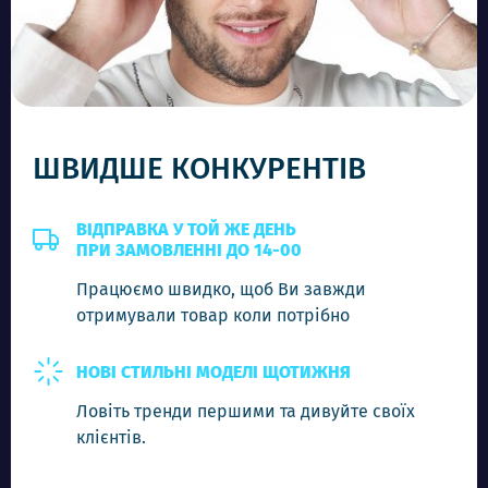
-
+
Додати в кошик
ШВИДШЕ КОНКУРЕНТІВ
ВІДПРАВКА У ТОЙ ЖЕ ДЕНЬ
ПРИ ЗАМОВЛЕННІ ДО 14-00
Працюємо швидко, щоб Ви завжди
отримували товар коли потрібно
НОВІ СТИЛЬНІ МОДЕЛІ ЩОТИЖНЯ
Ловіть тренди першими та дивуйте своїх
клієнтів.
FND 7372 C1