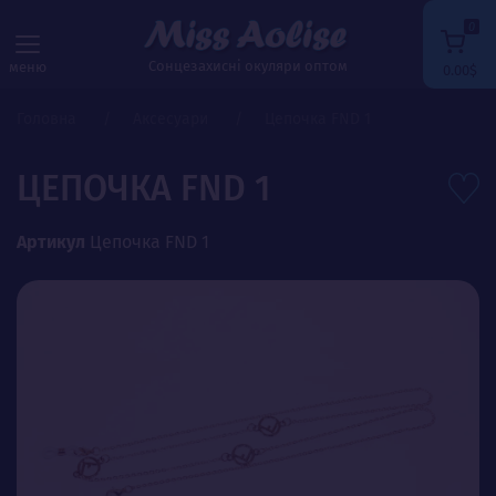
0
Сонцезахисні окуляри оптом
меню
0.00$
Головна
Аксесуари
Цепочка FND 1
ЦЕПОЧКА FND 1
Артикул
Цепочка FND 1