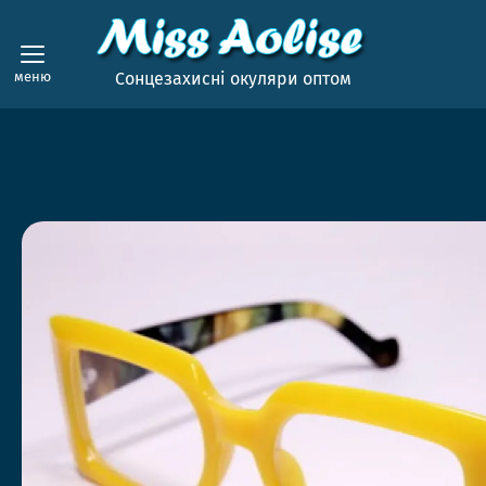
меню
Сонцезахисні окуляри оптом