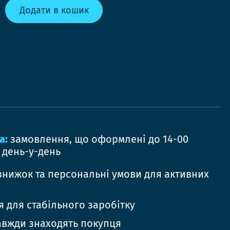
Додати в кошик
а:
замовлення, що оформлені до 14-00
 день-у-день
знижок та персональні умови для активних
 для стабільного заробітку
авжди знаходять покупця