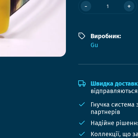
-
+
Виробник:
Gu
Швидка доставк
відправляються
Гнучка система 
партнерів
Надійне рішення
Коллекції, що з