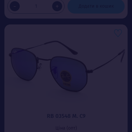
-
+
Додати в кошик
RB 03548 М. C9
Ціна (опт)