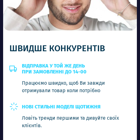
-
+
Додати в кошик
ШВИДШЕ КОНКУРЕНТІВ
ВІДПРАВКА У ТОЙ ЖЕ ДЕНЬ
ПРИ ЗАМОВЛЕННІ ДО 14-00
Працюємо швидко, щоб Ви завжди
отримували товар коли потрібно
НОВІ СТИЛЬНІ МОДЕЛІ ЩОТИЖНЯ
Ловіть тренди першими та дивуйте своїх
клієнтів.
RB 03548 C5