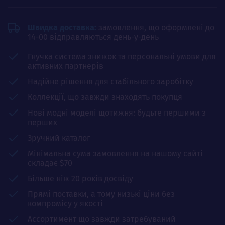
Швидка доставка:
замовлення, що оформлені до
14-00 відправляються день-у-день
Гнучка система знижок та персональні умови для
активних партнерів
Надійне рішення для стабільного заробітку
Коллекції, що завжди знаходять покупця
Нові модні моделі щотижня: будьте першими з
перших
Зручний каталог
Мінімальна сума замовлення на нашому сайті
складає $70
Більше ніж 20 років досвіду
Прямі поставки, а тому низькі ціни без
компромісу у якості
Ассортимент що завжди затребуваний