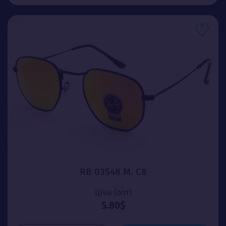
RB 03548 М. C8
Ціна (опт)
5.80$