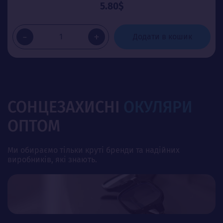
5.80$
-
+
Додати в кошик
СОНЦЕЗАХИСНІ
ОКУЛЯРИ
ОПТОМ
Ми обираємо тільки круті бренди та надійних
виробників, які знають.