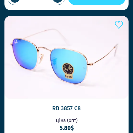
RB 3857 C8
Ціна (опт)
5.80$