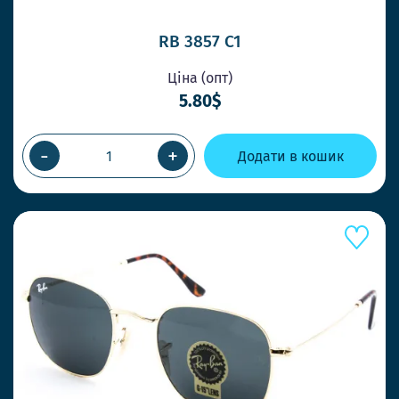
RB 3857 C1
Ціна (опт)
5.80$
-
+
Додати в кошик