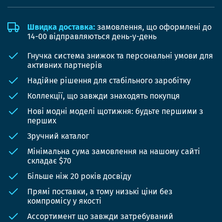
Швидка доставка:
замовлення, що оформлені до
14-00 відправляються день-у-день
Гнучка система знижок та персональні умови для
активних партнерів
Надійне рішення для стабільного заробітку
Коллекції, що завжди знаходять покупця
Нові модні моделі щотижня: будьте першими з
перших
Зручний каталог
Мінімальна сума замовлення на нашому сайті
складає $70
Більше ніж 20 років досвіду
Прямі поставки, а тому низькі ціни без
компромісу у якості
Ассортимент що завжди затребуваний