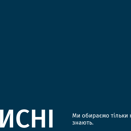
ИСНІ
Ми обираємо тільки к
знають.