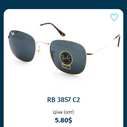
RB 3857 C2
Ціна (опт)
5.80$