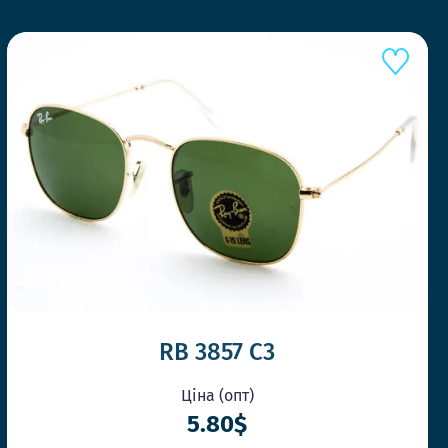
ШВИДШЕ КОНКУ
RB 3857 C3
Ціна (опт)
5.80$