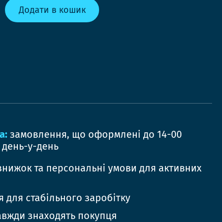
Додати в кошик
а:
замовлення, що оформлені до 14-00
 день-у-день
знижок та персональні умови для активних
 для стабільного заробітку
авжди знаходять покупця