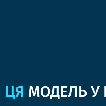
ЦЯ
МОДЕЛЬ У 