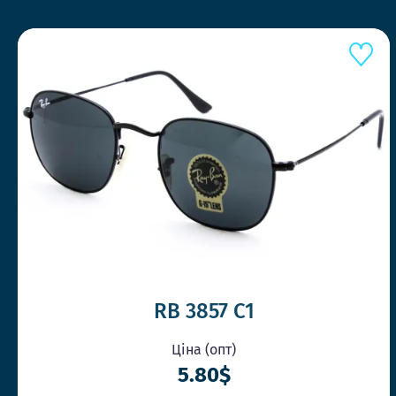
RB 3857 C1
Ціна (опт)
5.80$