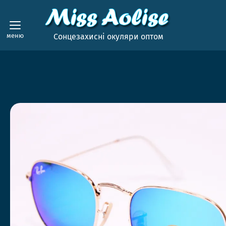
меню
Сонцезахисні окуляри оптом