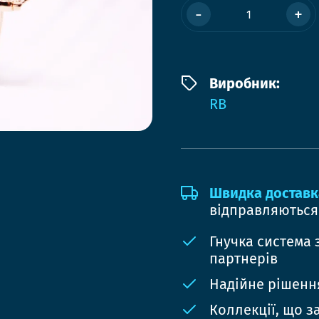
-
+
Виробник:
RB
Швидка доставк
відправляються
Гнучка система 
партнерів
Надійне рішення
Коллекції, що з