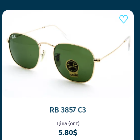
ШЕ КОНКУРЕНТІВ
RB 3857 C3
Ціна (опт)
5.80$