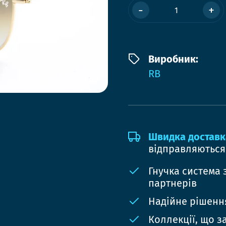
-
+
Виробник:
RB
Швидка доставк
відправляються
Гнучка система 
партнерів
Надійне рішення
Коллекції, що з