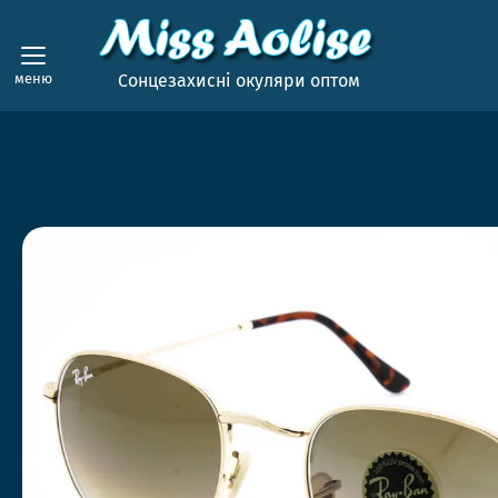
меню
Сонцезахисні окуляри оптом