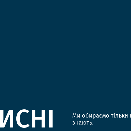
ИСНІ
Ми обираємо тільки к
знають.