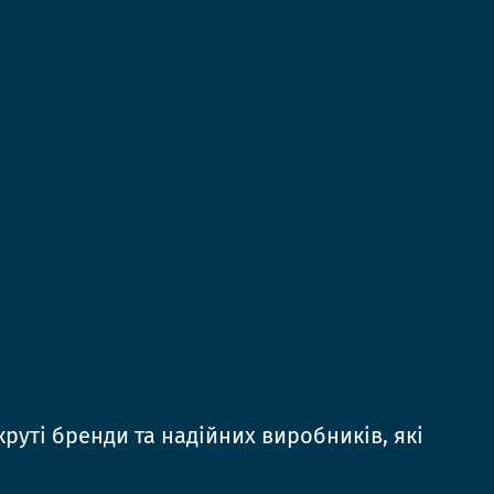
руті бренди та надійних виробників, які