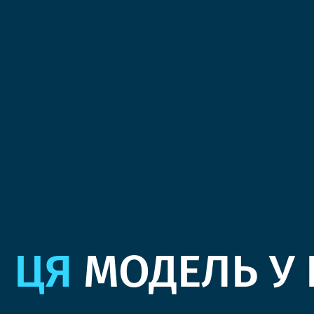
ЦЯ
МОДЕЛЬ У 