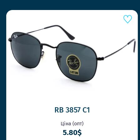
RB 3857 C1
Ціна (опт)
5.80$