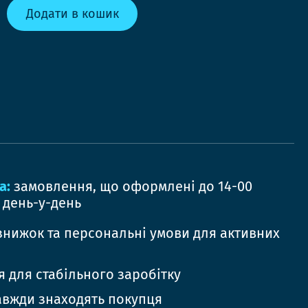
Додати в кошик
а:
замовлення, що оформлені до 14-00
 день-у-день
знижок та персональні умови для активних
 для стабільного заробітку
авжди знаходять покупця