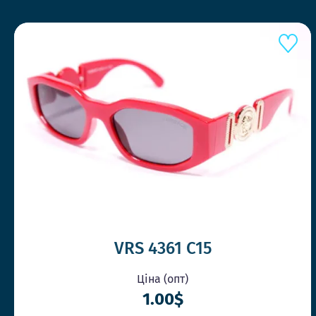
VRS 4361 C15
Ціна (опт)
1.00$