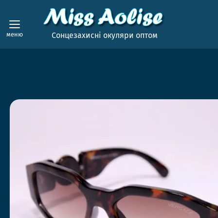
меню
Сонцезахисні окуляри оптом