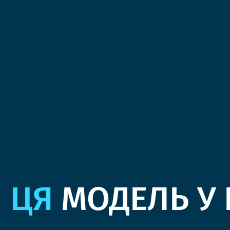
ЦЯ
МОДЕЛЬ У 