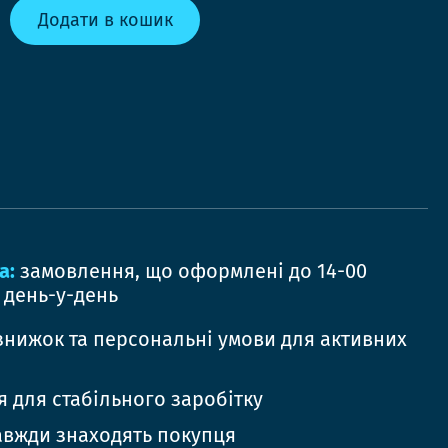
Додати в кошик
а:
замовлення, що оформлені до 14-00
 день-у-день
знижок та персональні умови для активних
 для стабільного заробітку
авжди знаходять покупця