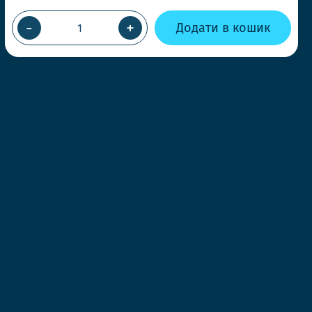
-
+
Додати в кошик