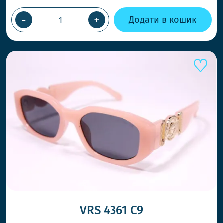
-
+
Додати в кошик
VRS 4361 C9