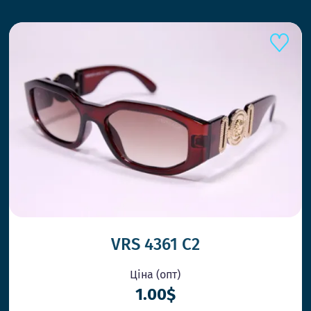
VRS 4361 C2
Ціна (опт)
1.00$