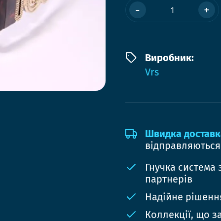
-
+
Виробник:
Vrs
Швидка доставк
відправляються
Гнучка система 
партнерів
Надійне рішення
Коллекції, що з