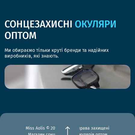
СОНЦЕЗАХИСНІ
ОКУЛЯРИ
ОПТОМ
Ми обираємо тільки круті бренди та надійних
виробників, які знають.
Miss Aolis © 2012-2026 Всі права захищені
Магазин сонцезахисних окулярів оптом