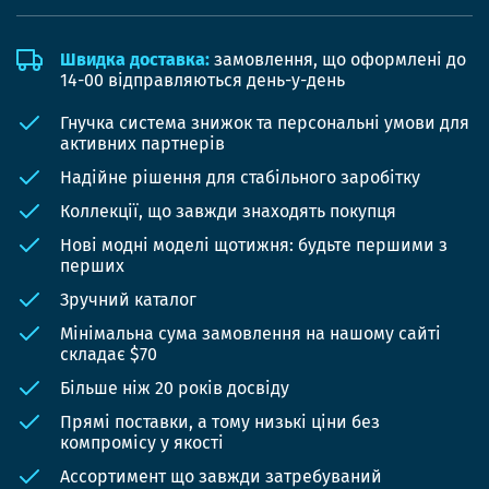
Швидка доставка:
замовлення, що оформлені до
14-00 відправляються день-у-день
Гнучка система знижок та персональні умови для
активних партнерів
Надійне рішення для стабільного заробітку
Коллекції, що завжди знаходять покупця
Нові модні моделі щотижня: будьте першими з
перших
Зручний каталог
Мінімальна сума замовлення на нашому сайті
складає $70
Більше ніж 20 років досвіду
Прямі поставки, а тому низькі ціни без
компромісу у якості
Ассортимент що завжди затребуваний