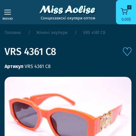
0
Сонцезахисні окуляри оптом
меню
0.00$
Головна
Жіночі окуляри
VRS 4361 C8
VRS 4361 C8
Артикул
VRS 4361 C8