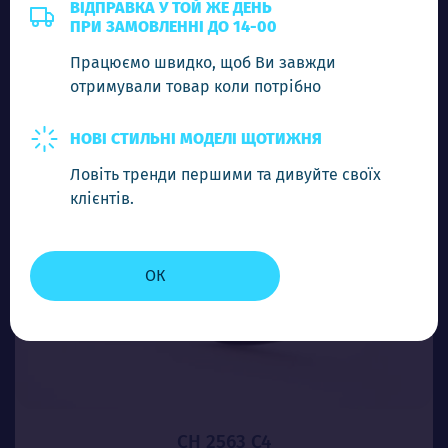
4.00$
ВІДПРАВКА У ТОЙ ЖЕ ДЕНЬ
ПРИ ЗАМОВЛЕННІ ДО 14-00
Працюємо швидко, щоб Ви завжди
-
+
Додати в кошик
отримували товар коли потрібно
НОВІ СТИЛЬНІ МОДЕЛІ ЩОТИЖНЯ
Ловіть тренди першими та дивуйте своїх
клієнтів.
ОК
CH 2563 C4