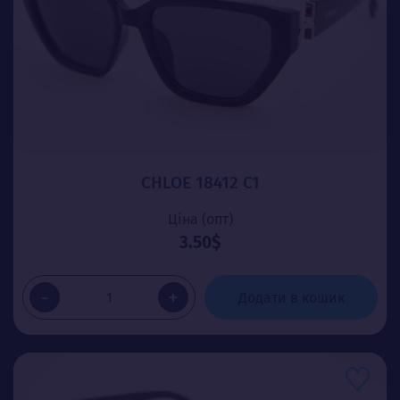
CHLOE 18412 C1
Ціна (опт)
3.50$
-
+
Додати в кошик