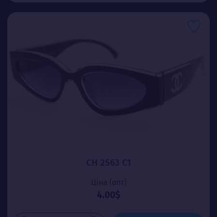
CH 2563 C1
Ціна (опт)
4.00$