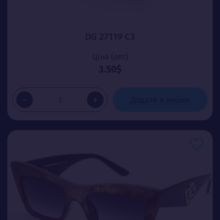
DG 27119 C3
Ціна (опт)
3.50$
-
+
Додати в кошик