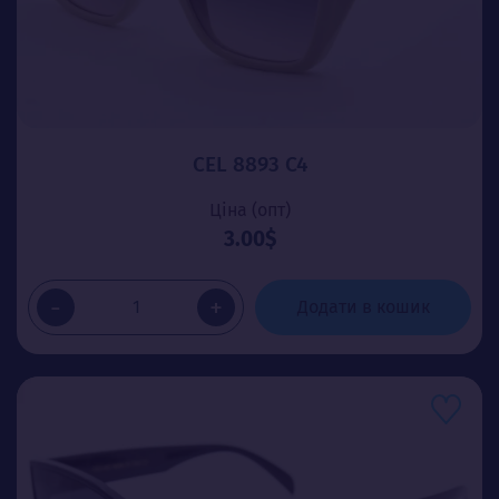
CEL 8893 C4
Ціна (опт)
3.00$
-
+
Додати в кошик