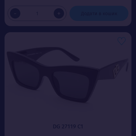
-
+
Додати в кошик
DG 27119 C1