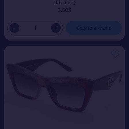
Ціна (опт)
3.50$
-
+
Додати в кошик