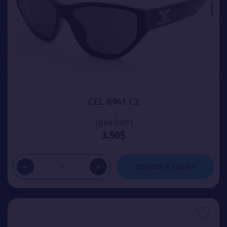
CEL 8941 C2
Ціна (опт)
3.50$
-
+
Додати в кошик