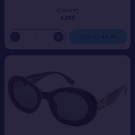
Ціна (опт)
4.00$
-
+
Додати в кошик