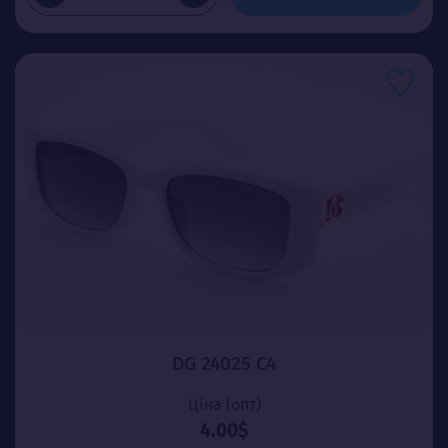
DG 24025 C4
Ціна (опт)
4.00$