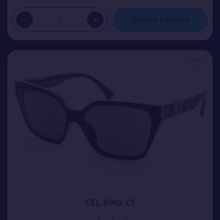
-
+
Додати в кошик
CEL 8942 C1