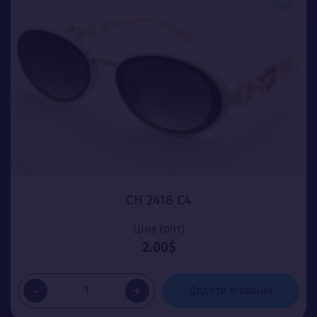
CH 2418 C4
Ціна (опт)
2.00$
-
+
Додати в кошик