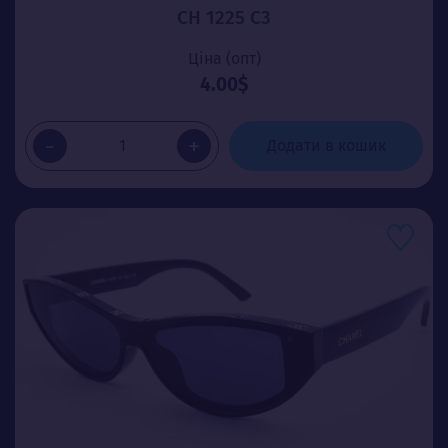
CH 1225 C3
Ціна (опт)
4.00$
-
+
Додати в кошик