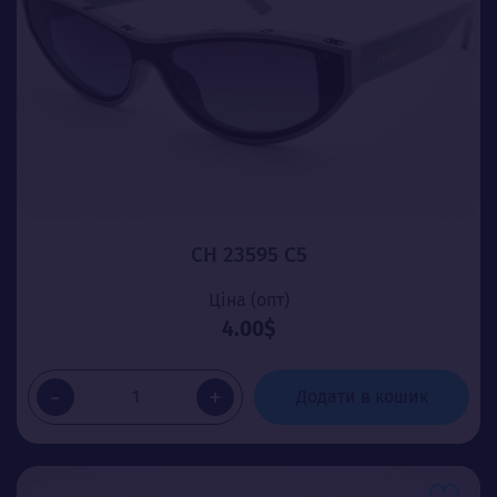
CH 23595 C5
Ціна (опт)
4.00$
-
+
Додати в кошик