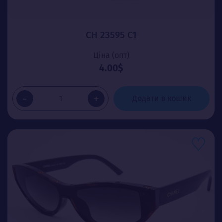
CH 23595 C1
Ціна (опт)
4.00$
-
+
Додати в кошик