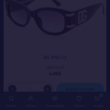
DG 9702 C2
Ціна (опт)
4.00$
-
+
Додати в кошик
0
Пошук
Кабінет
Переглядали
Обране
Кошик