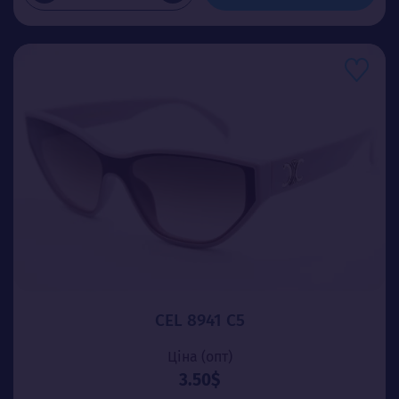
CEL 8941 C5
Ціна (опт)
3.50$