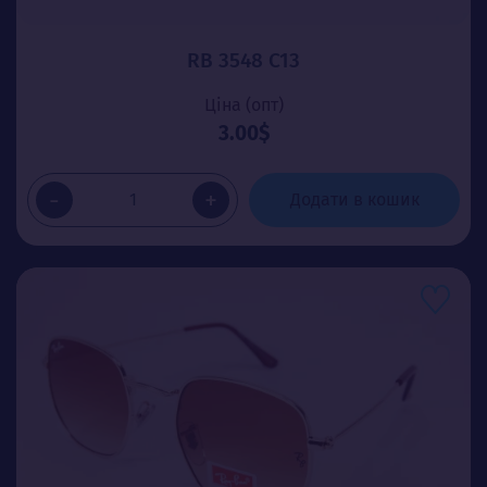
RB 3548 C13
Ціна (опт)
3.00$
-
+
Додати в кошик