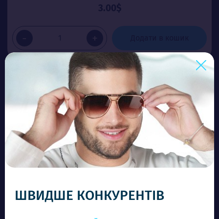
3.00$
-
+
Додати в кошик
ШВИДШЕ КОНКУРЕНТІВ