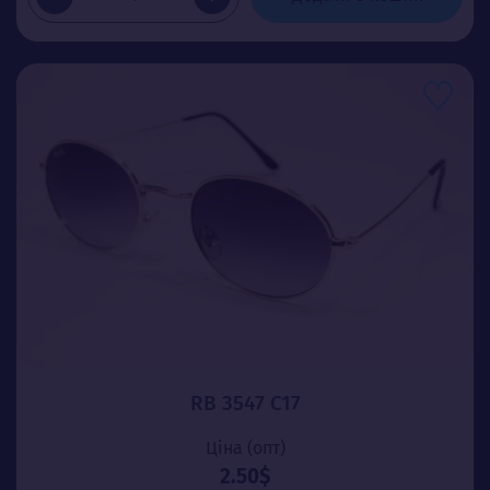
RB 3547 C17
Ціна (опт)
2.50$