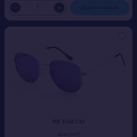
-
+
Додати в кошик
RB 3548 C10
Ціна (опт)