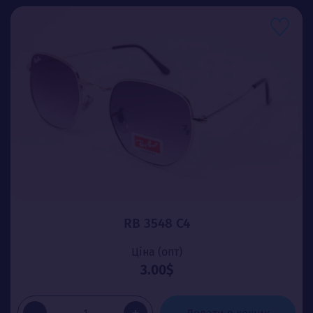
RB 3548 C4
Ціна (опт)
3.00$