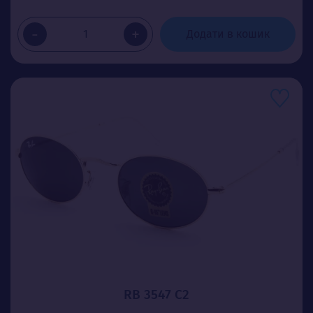
-
+
Додати в кошик
RB 3547 C2