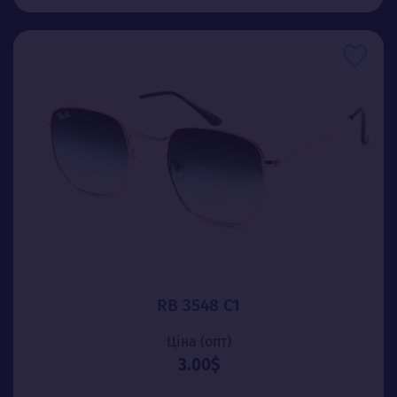
RB 3548 C1
Ціна (опт)
3.00$